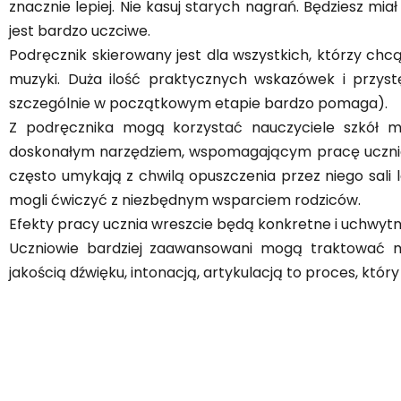
znacznie lepiej. Nie kasuj starych nagrań. Będziesz 
jest bardzo uczciwe.
Podręcznik skierowany jest dla wszystkich, którzy chc
muzyki. Duża ilość praktycznych wskazówek i przyst
szczególnie w początkowym etapie bardzo pomaga).
Z podręcznika mogą korzystać nauczyciele szkół muz
doskonałym narzędziem, wspomagającym pracę ucznia m
często umykają z chwilą opuszczenia przez niego sali
mogli ćwiczyć z niezbędnym wsparciem rodziców.
Efekty pracy ucznia wreszcie będą konkretne i uchwytn
Uczniowie bardziej zaawansowani mogą traktować ma
jakością dźwięku, intonacją, artykulacją to proces, któr