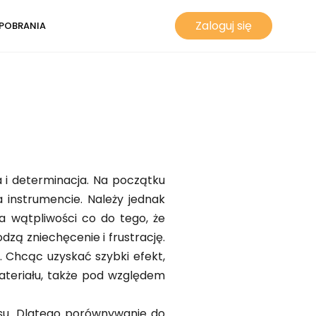
Zaloguj się
POBRANIA
 i determinacja. Na początku
a instrumencie. Należy jednak
a wątpliwości co do tego, że
dzą zniechęcenie i frustrację.
. Chcąc uzyskać szybki efekt,
ateriału, także pod względem
asu. Dlatego porównywanie do