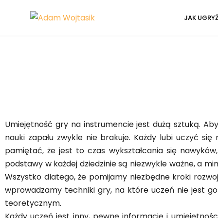
JAK UGRY
Umiejętność gry na instrumencie jest dużą sztuką. Ab
nauki zapału zwykle nie brakuje. Każdy lubi uczyć się
pamiętać, że jest to czas wykształcania się nawyków,
podstawy w każdej dziedzinie są niezwykle ważne, a mim
Wszystko dlatego, że pomijamy niezbędne kroki rozwojo
wprowadzamy techniki gry, na które uczeń nie jest g
teoretycznym.
Każdy uczeń jest inny, pewne informacje i umiejętnoś