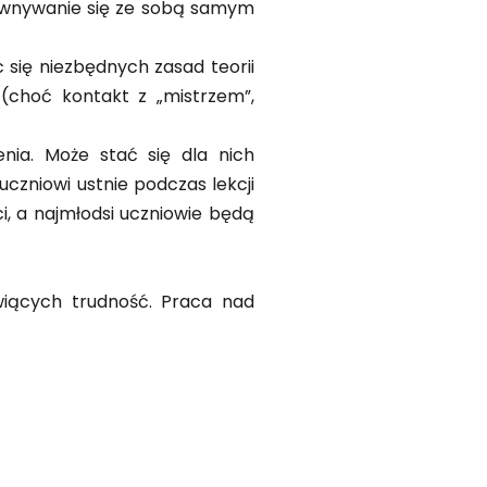
orównywanie się ze sobą samym
 się niezbędnych zasad teorii
(choć kontakt z „mistrzem”,
nia. Może stać się dla nich
zniowi ustnie podczas lekcji
, a najmłodsi uczniowie będą
wiących trudność. Praca nad