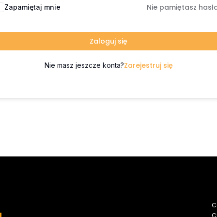
Nie pamiętasz hasł
Zapamiętaj mnie
Zaloguj się
Zarejestruj się
Nie masz jeszcze konta?
C
C