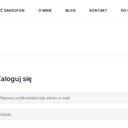
ŹĆ SAKSOFON
O MNIE
BLOG
KONTAKT
DO 
Zaloguj się