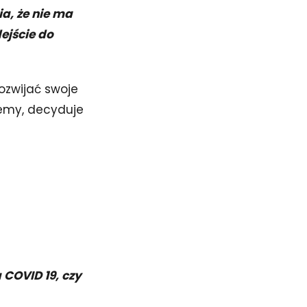
a, że nie ma
ejście do
ozwijać swoje
niemy, decyduje
 COVID 19, czy