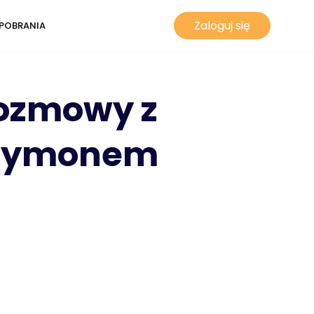
Zaloguj się
POBRANIA
rozmowy z
 Szymonem