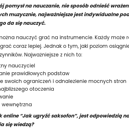
ój pomysł na nauczanie, nie sposób odnieść wrażeni
ych muzycznie, najważniejsze jest indywidualne pod
go da się nauczyć.
można nauczyć grać na instrumencie. Każdy może r
 grać coraz lepiej. Jednak o tym, jaki poziom osiąg
zynników. Najważniejsze z nich to:
ny nauczyciel
wanie prawidłowych podstaw
e swoich ograniczeń i odnalezienie mocnych stron
ajbliższego otoczenia
wanie
 wewnętrzna
 online “Jak ugryźć saksofon”, jest odpowiedzią na
ia się wiedzą?