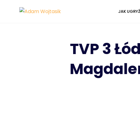
JAK UGRY
TVP 3 Łó
Magdalen