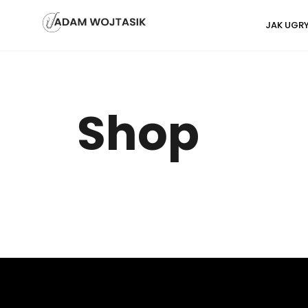
Skip
JAK UGR
to
content
Shop