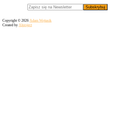
Copyright © 2026
Adam Wojtasik
Created by
Alproject