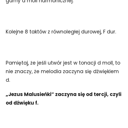
gamy d moll harmonicznej.
Kolejne 8 taktów z równoległej durowej, F dur.
Pamiętaj, że jeśli utwór jest w tonacji d moll, to
nie znaczy, że melodia zaczyna się dźwiękiem
d.
„Jezus Malusieńki” zaczyna się od tercji, czyli
od dźwięku f.