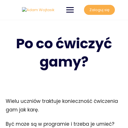
Zaloguj się
Po co ćwiczyć
gamy?
Wielu uczniów traktuje konieczność ćwiczenia
gam jak karę.
Być może są w programie i trzeba je umieć?