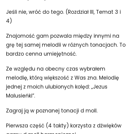
Jeśli nie, wróć do tego. (Rozdział III, Temat 3 i
4)
Znajomość gam pozwala między innymi na
grę tej samej melodii w różnych tonacjach. To
bardzo cenna umiejętność.
Ze względu na obecny czas wybrałem
melodię, którą większość z Was zna. Melodię
jednej z moich ulubionych kolęd: „Jezus
Malusieńki”.
Zagraj ją w poznanej tonacji d moll.
Pierwsza część (4 takty) korzysta z dźwięków