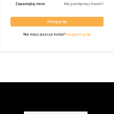
Nie pamiętasz hasła?
Zapamiętaj mnie
Zaloguj się
Zarejestruj się
Nie masz jeszcze konta?