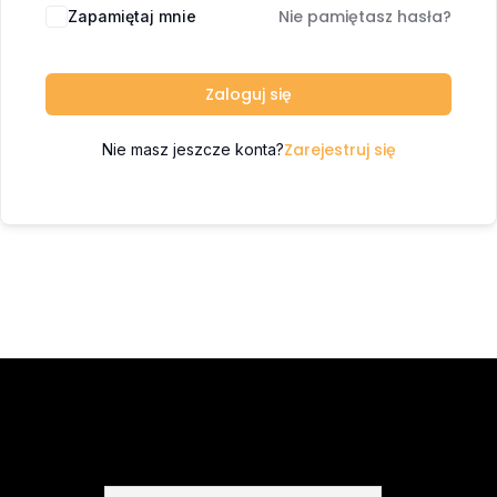
Nie pamiętasz hasła?
Zapamiętaj mnie
Zaloguj się
Zarejestruj się
Nie masz jeszcze konta?