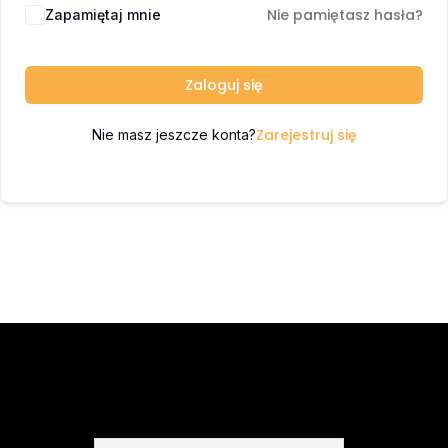
Nie pamiętasz hasła?
Zapamiętaj mnie
Zaloguj się
Zarejestruj się
Nie masz jeszcze konta?