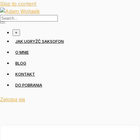
Skip to content
+
JAK UGRYŹĆ SAKSOFON
O MNIE
BLOG
KONTAKT
DO POBRANIA
Zaloguj się