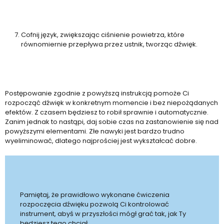
Cofnij język, zwiększając ciśnienie powietrza, które
równomiernie przepływa przez ustnik, tworząc dźwięk.
Postępowanie zgodnie z powyższą instrukcją pomoże Ci
rozpocząć dźwięk w konkretnym momencie i bez niepożądanych
efektów. Z czasem będziesz to robił sprawnie i automatycznie.
Zanim jednak to nastąpi, daj sobie czas na zastanowienie się nad
powyższymi elementami. Złe nawyki jest bardzo trudno
wyeliminować, dlatego najprościej jest wykształcać dobre.
Pamiętaj, że prawidłowo wykonane ćwiczenia
rozpoczęcia dźwięku pozwolą Ci kontrolować
instrument, abyś w przyszłości mógł grać tak, jak Ty
będziesz tego chciał.