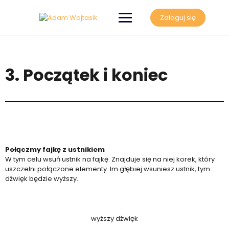
Zaloguj się
3. Początek i koniec
Połączmy fajkę z ustnikiem
W tym celu wsuń ustnik na fajkę. Znajduje się na niej korek, który
uszczelni połączone elementy. Im głębiej wsuniesz ustnik, tym
dźwięk będzie wyższy.
wyższy dźwięk