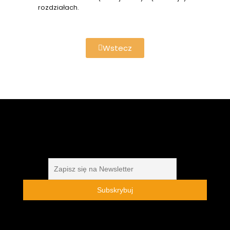
rozdziałach.
Wstecz