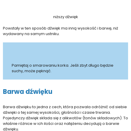
niższy dźwięk
Powstały w ten sposób dźwięk ma inną wysokość i barwę, niż
wydawany na samym ustniku.
Pamiętaj o smarowaniu korka. Jeśli zbyt długo będzie
suchy, może pęknąć.
Barwa dźwięku
Barwa dźwięku to jedna z cech, która pozwala odróżnić od siebie
dźwięki o tej samej wysokości, głośności i czasie trwania.
Pojedynczy dźwięk składa się z alikwotów (tonów składowych). To
właśnie różnice w ich ilości oraz natężeniu decydują o barwie
dźwięku.