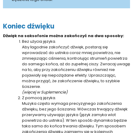
Koniec dźwięku
Dźwięk na saksofonie można zakończyć na dwa sposoby:
Bez użycia języka.
Aby łagodnie zakończyć dźwięk, postaraj się
wprowadzać do ustnika coraz mniej powietrza, nie
zmniejszając ciśnienia, kontrolując strumień powietrza
do samego końca, aż do zupełnej ciszy. Zwracaj uwagę
na to, aby przy zakończeniu dźwięku również nie
pojawiały się niepożądane efekty. Upraszczając,
można przyjąć, że zakończenie dźwięku, to szybkie
ściszenie.
(więcej w Suplemencie)
Z pomocą języka.
Muzyka często wymaga precyzyjnego zakończenia
dźwięku, bez jego ściszania. Wówczas trwający dźwięk
przerywamy używając języka (język zamyka wlot
powietrza do ustnika). W ten sposób dynamika będzie
taka sama do końca trwania dźwięku. Tym sposobem
zakończenia dźwięku zajmiemy się w kolejnych