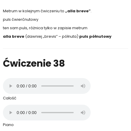
Metrum w kolejnym ćwiczeniu to
„alla breve”
.
puls ćwierćnutowy
ten sam puls, różnica tylko w zapisie metrum
alla breve
(dawniej „brevis” – półnuta)
puls półnutowy
Ćwiczenie 38
Całość
Piano