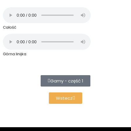
Całość
Górna linijka
Gamy - część 1
Wstecz