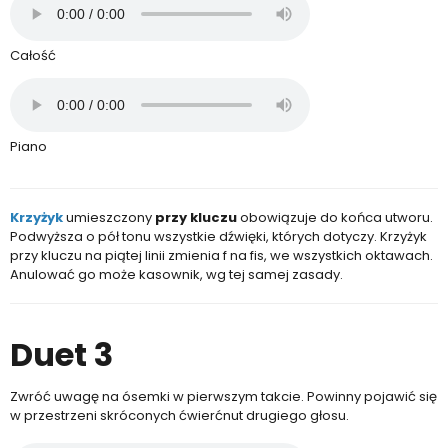
Całość
Piano
Krzyżyk
umieszczony
przy kluczu
obowiązuje do końca utworu.
Podwyższa o pół tonu wszystkie dźwięki, których dotyczy. Krzyżyk
przy kluczu na piątej linii zmienia f na fis, we wszystkich oktawach.
Anulować go może kasownik, wg tej samej zasady.
Duet 3
Zwróć uwagę na ósemki w pierwszym takcie. Powinny pojawić się
w przestrzeni skróconych ćwierćnut drugiego głosu.