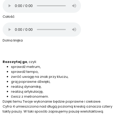
Całość
Dolna linijka
Rozczytaj go
, czyli:
sprawdź metrum,
sprawdź tempo,
zwróć uwagę na znak przy kluczu,
graj poprawne dźwięki,
realizuj dynamikę,
realizuj artykulację,
ćwicz z metronomem.
Dzięki temu Twoje wykonanie będzie poprawne i ciekawe.
Cyfra 4 umieszczona nad długą poziomą kreską oznacza cztery
takty pauzy. W taki sposób zapisujemy pauzę wielotaktową.