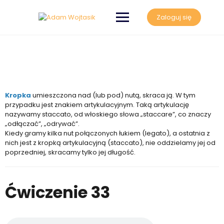
Zaloguj się
Kropka
umieszczona nad (lub pod) nutą, skraca ją. W tym
przypadku jest znakiem artykulacyjnym. Taką artykulację
nazywamy staccato, od włoskiego słowa „staccare”, co znaczy
„odłączać”, „odrywać”.
Kiedy gramy kilka nut połączonych łukiem (legato), a ostatnia z
nich jest z kropką artykulacyjną (staccato), nie oddzielamy jej od
poprzedniej, skracamy tylko jej długość.
Ćwiczenie 33