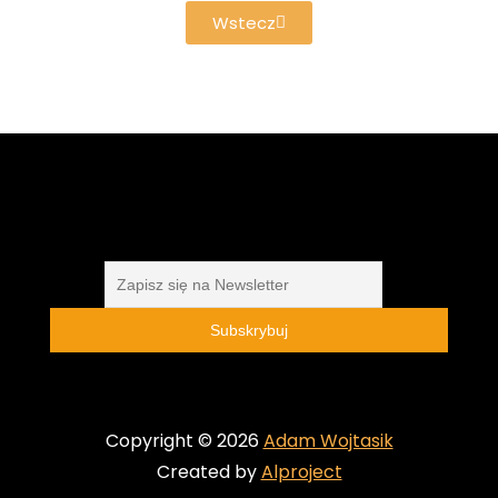
Wstecz
Copyright © 2026
Adam Wojtasik
Created by
Alproject