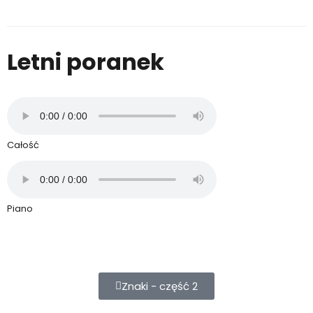
Letni poranek
Całość
Piano
Znaki - część 2