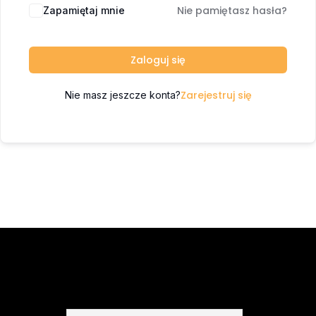
Nie pamiętasz hasła?
Zapamiętaj mnie
Zaloguj się
Zarejestruj się
Nie masz jeszcze konta?