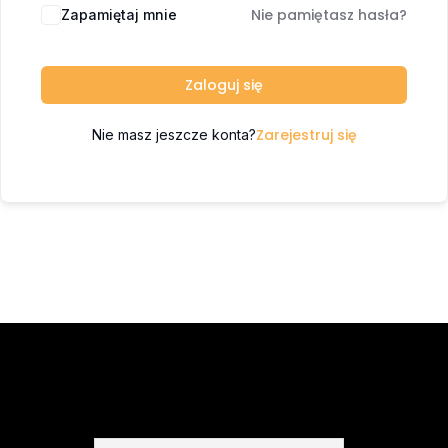
Nie pamiętasz hasła?
Zapamiętaj mnie
Zaloguj się
Zarejestruj się
Nie masz jeszcze konta?