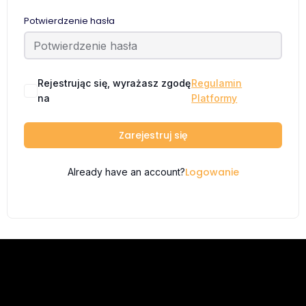
Potwierdzenie hasła
Rejestrując się, wyrażasz zgodę
Regulamin
na
Platformy
Zarejestruj się
Logowanie
Already have an account?