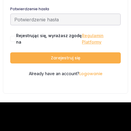
Potwierdzenie hasła
Rejestrując się, wyrażasz zgodę
Regulamin
na
Platformy
Zarejestruj się
Logowanie
Already have an account?