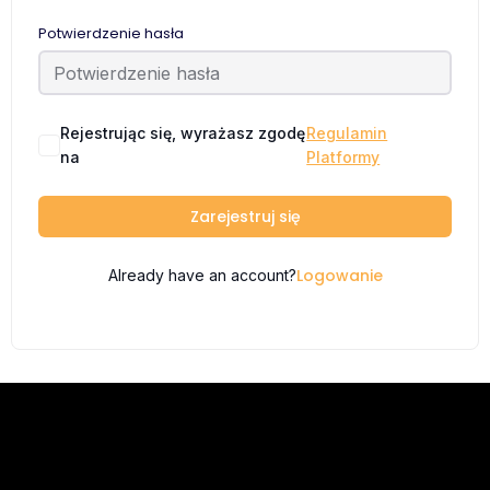
Potwierdzenie hasła
Rejestrując się, wyrażasz zgodę
Regulamin
na
Platformy
Zarejestruj się
Logowanie
Already have an account?