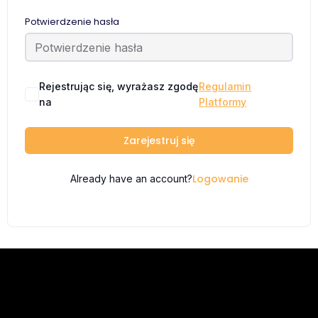
Potwierdzenie hasła
Rejestrując się, wyrażasz zgodę
Regulamin
na
Platformy
Zarejestruj się
Logowanie
Already have an account?